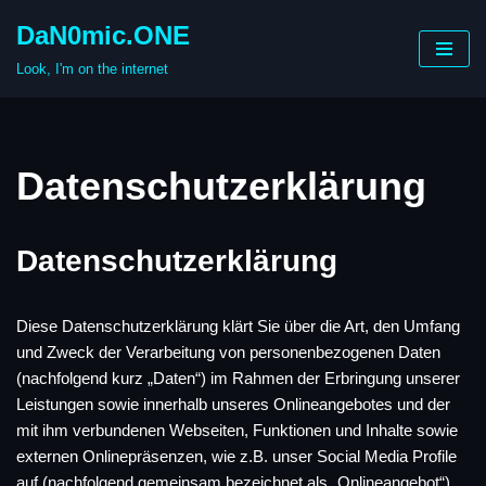
DaN0mic.ONE
Skip
Look, I'm on the internet
to
content
Datenschutzerklärung
Datenschutzerklärung
Diese Datenschutzerklärung klärt Sie über die Art, den Umfang
und Zweck der Verarbeitung von personenbezogenen Daten
(nachfolgend kurz „Daten“) im Rahmen der Erbringung unserer
Leistungen sowie innerhalb unseres Onlineangebotes und der
mit ihm verbundenen Webseiten, Funktionen und Inhalte sowie
externen Onlinepräsenzen, wie z.B. unser Social Media Profile
auf (nachfolgend gemeinsam bezeichnet als „Onlineangebot“).