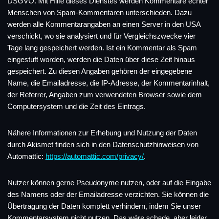
DSGVO. Mit Hilfe dieses Dienstes werden Kommentare echter
Menschen von Spam-Kommentaren unterschieden. Dazu
werden alle Kommentarangaben an einen Server in den USA
verschickt, wo sie analysiert und für Vergleichszwecke vier
Tage lang gespeichert werden. Ist ein Kommentar als Spam
eingestuft worden, werden die Daten über diese Zeit hinaus
gespeichert. Zu diesen Angaben gehören der eingegebene
Name, die Emailadresse, die IP-Adresse, der Kommentarinhalt,
der Referrer, Angaben zum verwendeten Browser sowie dem
Computersystem und die Zeit des Eintrags.
Nähere Informationen zur Erhebung und Nutzung der Daten
durch Akismet finden sich in den Datenschutzhinweisen von
Automattic:
https://automattic.com/privacy/
.
Nutzer können gerne Pseudonyme nutzen, oder auf die Eingabe
des Namens oder der Emailadresse verzichten. Sie können die
Übertragung der Daten komplett verhindern, indem Sie unser
Kommentarsystem nicht nutzen. Das wäre schade, aber leider