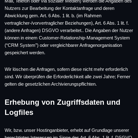
Mail, Telefon oder via sozialer Medien) werden die Angaben des
Nutzers zur Bearbeitung der Kontaktanfrage und deren
Abwicklung gem. Art. 6 Abs. 1 lit. b. (im Rahmen
vertraglicher-/vorvertraglicher Beziehungen), Art. 6 Abs. 1 lit. f.
(andere Anfragen) DSGVO verarbeitet.. Die Angaben der Nutzer
können in einem Customer-Relationship-Management System
(“CRM System”) oder vergleichbarer Anfragenorganisation
gespeichert werden.
Wir löschen die Anfragen, sofern diese nicht mehr erforderlich
sind. Wir überprüfen die Erforderlichkeit alle zwei Jahre; Ferner
gelten die gesetzlichen Archivierungspflichten.
Erhebung von Zugriffsdaten und
Logfiles
Wir, bzw. unser Hostinganbieter, erhebt auf Grundlage unserer
berechtigten Interessen im Sinne des Art. 6 Abs. 1 lit. f. DSGVO