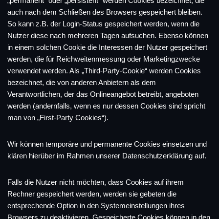
„permanent“ oder „persistent“ werden Cookies bezeichnet, die
auch nach dem Schließen des Browsers gespeichert bleiben.
So kann z.B. der Login-Status gespeichert werden, wenn die
Nutzer diese nach mehreren Tagen aufsuchen. Ebenso können
in einem solchen Cookie die Interessen der Nutzer gespeichert
werden, die für Reichweitenmessung oder Marketingzwecke
verwendet werden. Als „Third-Party-Cookie“ werden Cookies
bezeichnet, die von anderen Anbietern als dem
Verantwortlichen, der das Onlineangebot betreibt, angeboten
werden (andernfalls, wenn es nur dessen Cookies sind spricht
man von „First-Party Cookies“).
Wir können temporäre und permanente Cookies einsetzen und
klären hierüber im Rahmen unserer Datenschutzerklärung auf.
Falls die Nutzer nicht möchten, dass Cookies auf ihrem
Rechner gespeichert werden, werden sie gebeten die
entsprechende Option in den Systemeinstellungen ihres
Browsers zu deaktivieren. Gespeicherte Cookies können in den